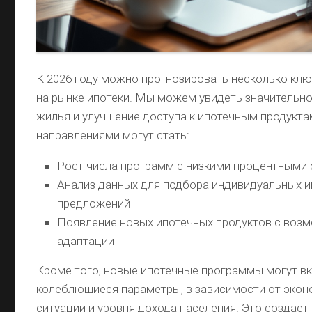
К 2026 году можно прогнозировать несколько кл
на рынке ипотеки. Мы можем увидеть значительн
жилья и улучшение доступа к ипотечным продукт
направлениями могут стать:
Рост числа программ с низкими процентными
Анализ данных для подбора индивидуальных 
предложений
Появление новых ипотечных продуктов с воз
адаптации
Кроме того, новые ипотечные программы могут в
колеблющиеся параметры, в зависимости от эко
ситуации и уровня дохода населения. Это создае