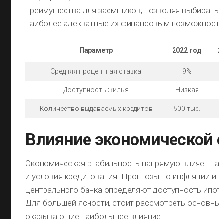
преимущества для заемщиков, позволяя выбирать
наиболее адекватные их финансовым возможност
Параметр
2022 год
Средняя процентная ставка
9%
Доступность жилья
Низкая
Количество выдаваемых кредитов
500 тыс.
Влияние экономической 
Экономическая стабильность напрямую влияет на
и условия кредитования. Прогнозы по инфляции и 
центрального банка определяют доступность ипо
Для большей ясности, стоит рассмотреть основн
оказывающие наибольшее влияние: