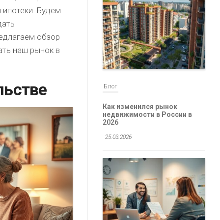
 ипотеки. Будем
дать
редлагаем обзор
ть наш рынок в
льстве
Блог
Как изменился рынок
недвижимости в России в
2026
25.03.2026