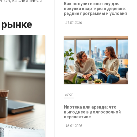
итов, касающиеся
Как получить ипотеку для
покупки квартиры в деревне:
редкие программы и условия
 рынке
21.01.2026
Блог
Ипотека или аренда: что
выгоднее в долгосрочной
перспективе
16.01.2026