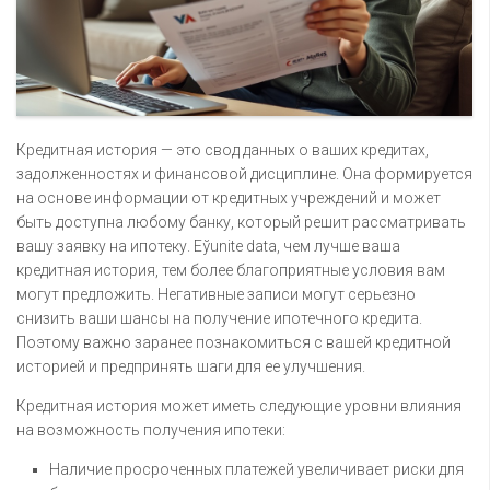
Кредитная история — это свод данных о ваших кредитах,
задолженностях и финансовой дисциплине. Она формируется
на основе информации от кредитных учреждений и может
быть доступна любому банку, который решит рассматривать
вашу заявку на ипотеку. Еўunite data, чем лучше ваша
кредитная история, тем более благоприятные условия вам
могут предложить. Негативные записи могут серьезно
снизить ваши шансы на получение ипотечного кредита.
Поэтому важно заранее познакомиться с вашей кредитной
историей и предпринять шаги для ее улучшения.
Кредитная история может иметь следующие уровни влияния
на возможность получения ипотеки:
Наличие просроченных платежей увеличивает риски для