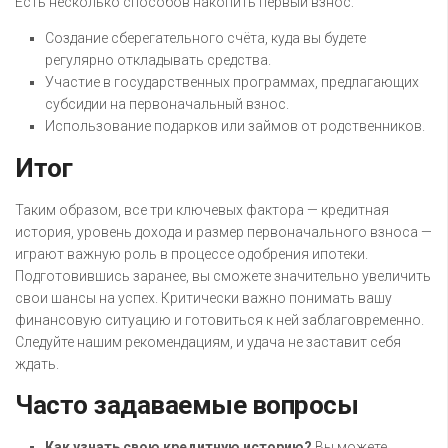
Есть несколько способов накопить первый взнос:
Создание сберегательного счёта, куда вы будете
регулярно откладывать средства.
Участие в государственных программах, предлагающих
субсидии на первоначальный взнос.
Использование подарков или займов от родственников.
Итог
Таким образом, все три ключевых фактора — кредитная
история, уровень дохода и размер первоначального взноса —
играют важную роль в процессе одобрения ипотеки.
Подготовившись заранее, вы сможете значительно увеличить
свои шансы на успех. Критически важно понимать вашу
финансовую ситуацию и готовиться к ней заблаговременно.
Следуйте нашим рекомендациям, и удача не заставит себя
ждать.
Часто задаваемые вопросы
Как узнать свою кредитную историю?
Вы можете