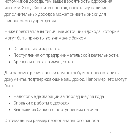
источников дохода, тем выше вероятность одобрения
ипотеки. Это действительно так, поскольку наличие
дополнительных доходов может снизить риски для
финансового учреждения.
Ниже представлены типичные источники дохода, которые
могут быть приняты во внимание банком:
Официальная зарплата.
Поступления от предпринимательской деятельности.
Арендная плата за имущество.
Для рассмотрения заявки вам потребуется предоставить
документы, подтверждающие ваш доход. Например, это могут
быть:
Налоговые декларации за последние два года.
Справки с работы о доходах.
Выписки из банков о поступлениях на счет.
Оптимальный размер первоначального взноса