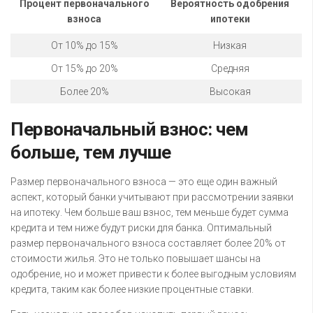
Процент первоначального
Вероятность одобрения
взноса
ипотеки
От 10% до 15%
Низкая
От 15% до 20%
Средняя
Более 20%
Высокая
Первоначальный взнос: чем
больше, тем лучше
Размер первоначального взноса — это еще один важный
аспект, который банки учитывают при рассмотрении заявки
на ипотеку. Чем больше ваш взнос, тем меньше будет сумма
кредита и тем ниже будут риски для банка. Оптимальный
размер первоначального взноса составляет более 20% от
стоимости жилья. Это не только повышает шансы на
одобрение, но и может привести к более выгодным условиям
кредита, таким как более низкие процентные ставки.