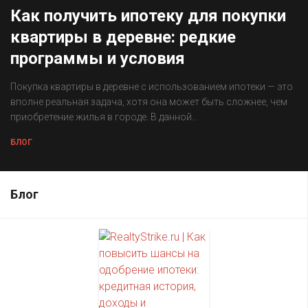
Как получить ипотеку для покупки
квартиры в деревне: редкие
программы и условия
Покупка квартиры в деревне с использованием ипотеки — это
вполне реальная задача, хотя она может быть сложнее, чем
приобретение жилья в городе. В данной...
БЛОГ
Блог