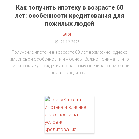
Как получить ипотеку в возрасте 60
лет: особенности кредитования для
пожилых людей
БЛОГ
21.12.2025
Получение ипотеки в возрасте 60 лет возможно, однако
имеет свои особенности и нюансы. Важно понимать, что
финансовые учреждения по-разному оценивают риск при
выдаче кредитов...