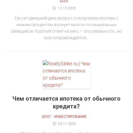
БЛОГ
12.12.2025
На сегодняшний день вопрос о получении ипотеки с
низким процентом волнует многих потенциальных
заёмщиков. Краткий ответ на него — это реальность, но
она сопровождается...
Чем отличается ипотека от обычного
кредита?
БЛОГ
/
ИНВЕСТИРОВАНИЕ
23.11.2025