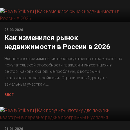
25.03.2026
Как изменился рынок
недвижимости в России в 2026
Экономические изменения непосредственно отражаются на
покупательской способности граждан и инвестициях в
сектор. Каковы основные проблемы, с которыми
сталкиваются застройщики? Ограниченный доступ к
земельным участкам....
БЛОГ
21.01.2026