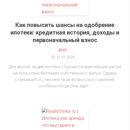
Как повысить шансы на одобрение
ипотеки: кредитная история, доходы и
первоначальный взнос
БЛОГ
21.01.2026
Для многих людей ипотека становится важнейшим шагом
на пути к приобретению собственного жилья. Однако
сталкивается с множеством вопросов и сомнений,
особенно когда речь идет...