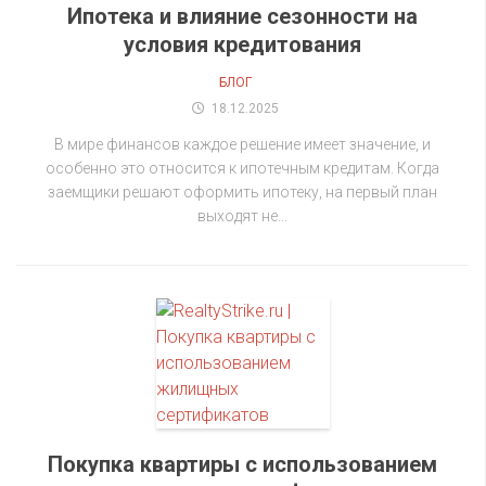
Ипотека и влияние сезонности на
условия кредитования
БЛОГ
18.12.2025
В мире финансов каждое решение имеет значение, и
особенно это относится к ипотечным кредитам. Когда
заемщики решают оформить ипотеку, на первый план
выходят не...
Покупка квартиры с использованием