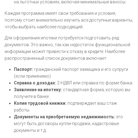
на льготных условиях, включая минимальные взносы.
Каждая программа имеет свои требования и условия,
поэтому стоит внимательно изучить все доступные варианты,
чтобы выбрать наиболее подходящий.
Для оформления ипотеки потребуется подготовить ряд
документов. Это важно, так как недостаток функциональной
информации может привести к отказу в кредите. Наиболее
распространенный список документов включает:
Паспорт:
гражданский паспорт заемщика и его супруги
(если применимо).
Справка о доходах:
2-НДФЛ или справка по форме банка.
Заявление на ипотеку:
стандартная форма, которую вы
получите в банке.
Копия трудовой книжки:
подтверждает ваш стаж
работы.
Документы на приобретаемую недвижимость:
это
могут быть договоры купли-продажи, кадастровые
документы и т.д.