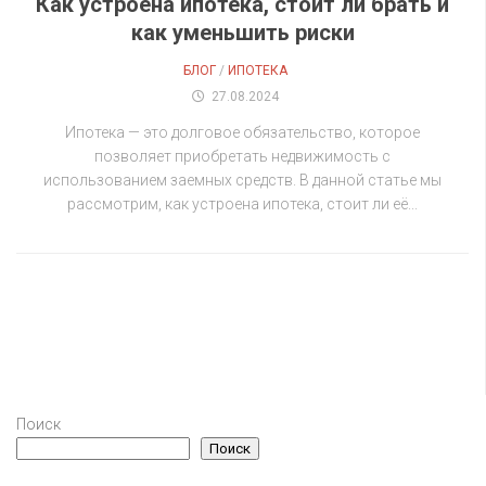
Как устроена ипотека, стоит ли брать и
как уменьшить риски
БЛОГ
/
ИПОТЕКА
27.08.2024
Ипотека — это долговое обязательство, которое
позволяет приобретать недвижимость с
использованием заемных средств. В данной статье мы
рассмотрим, как устроена ипотека, стоит ли её...
Поиск
Поиск