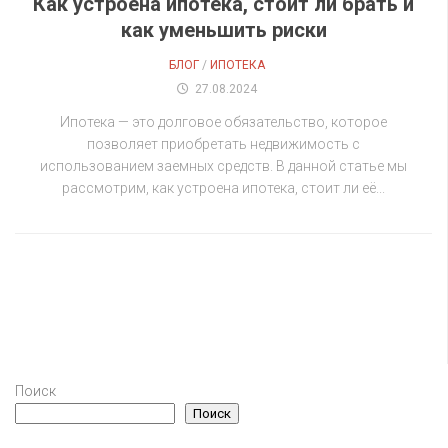
Как устроена ипотека, стоит ли брать и
как уменьшить риски
БЛОГ
/
ИПОТЕКА
27.08.2024
Ипотека — это долговое обязательство, которое
позволяет приобретать недвижимость с
использованием заемных средств. В данной статье мы
рассмотрим, как устроена ипотека, стоит ли её...
Поиск
Поиск